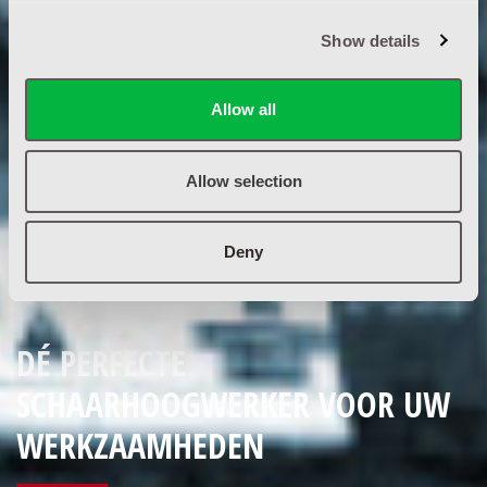
Show details
Allow all
Allow selection
Deny
DÉ PERFECTE
SCHAARHOOGWERKER VOOR UW
WERKZAAMHEDEN