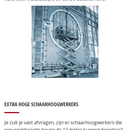
EXTRA HOGE SCHAARHOOGWERKERS
Je zult je vast afvragen, zijn er schaarhoogwerkers die
een werkhoogte boven de 12 meter kunnen bereiken?