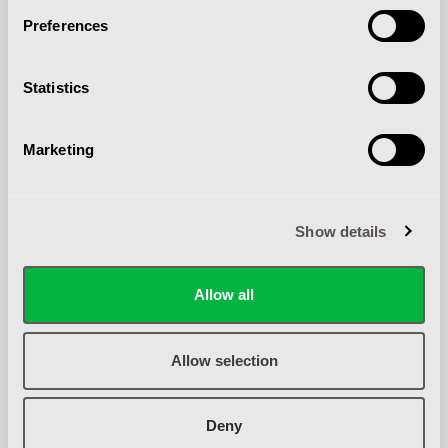
VEEG- EN SCHROBMACHINES
Preferences
Statistics
Marketing
Show details
Allow all
Allow selection
HOOGWERKERS
Deny