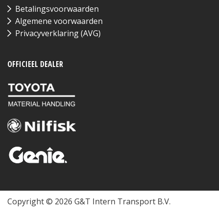
Betalingsvoorwaarden
Algemene voorwaarden
Privacyverklaring (AVG)
OFFICIEEL DEALER
Copyright © 2026 G&T Intern Transport B.V.