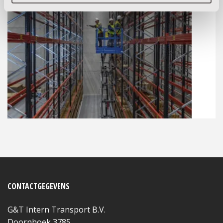
CONTACTGEGEVENS
G&T Intern Transport B.V.
Doornhoek 3785