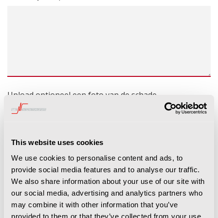
Upload optioneel een foto van de schade
This website uses cookies
We use cookies to personalise content and ads, to
provide social media features and to analyse our traffic.
MELDING AFRONDEN
We also share information about your use of our site with
our social media, advertising and analytics partners who
may combine it with other information that you’ve
provided to them or that they’ve collected from your use