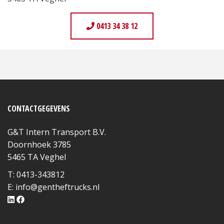
0413 34 38 12
CONTACTGEGEVENS
G&T Intern Transport B.V.
Doornhoek 3785
5465 TA Veghel
T: 0413-343812
E:
info@gentheftrucks.nl