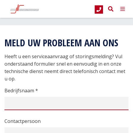
G&T Intern Transport
Servicemelding
MELD UW PROBLEEM AAN ONS
Heeft u een serviceaanvraag of storingsmelding? Vul
onderstaand formulier snel en eenvoudig in en onze
technische dienst neemt direct telefonisch contact met
u op.
Bedrijfsnaam *
Contactpersoon