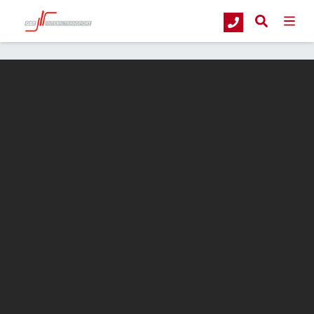
G&T Intern Transport
Blog
Nieuw dealerschap Nilfisk