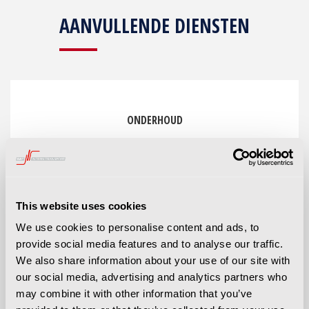
AANVULLENDE DIENSTEN
ONDERHOUD
G&T Intern Transport biedt verschillende
servicepakketten aan om de levensduur van
This website uses cookies
bijvoorbeeld uw heftruck of magazijntruck te
verlengen.
We use cookies to personalise content and ads, to
provide social media features and to analyse our traffic.
We also share information about your use of our site with
our social media, advertising and analytics partners who
may combine it with other information that you’ve