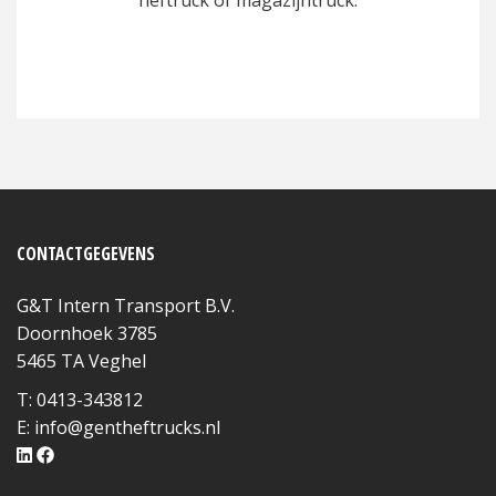
CONTACTGEGEVENS
G&T Intern Transport B.V.
Doornhoek 3785
5465 TA Veghel
T: 0413-343812
E:
info@gentheftrucks.nl