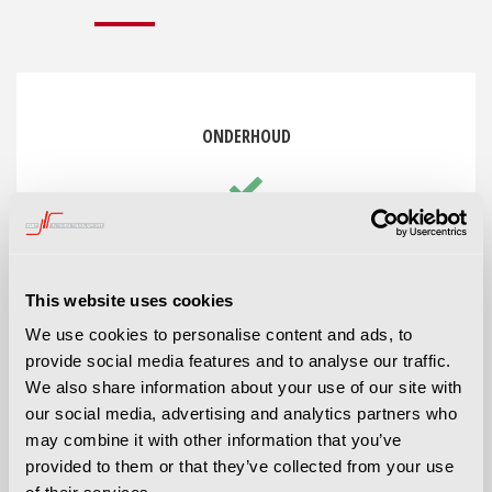
ONDERHOUD
G&T Intern Transport biedt verschillende
servicepakketten aan om de levensduur van
bijvoorbeeld uw heftruck of magazijntruck te
This website uses cookies
verlengen.
We use cookies to personalise content and ads, to
provide social media features and to analyse our traffic.
We also share information about your use of our site with
our social media, advertising and analytics partners who
may combine it with other information that you’ve
provided to them or that they’ve collected from your use