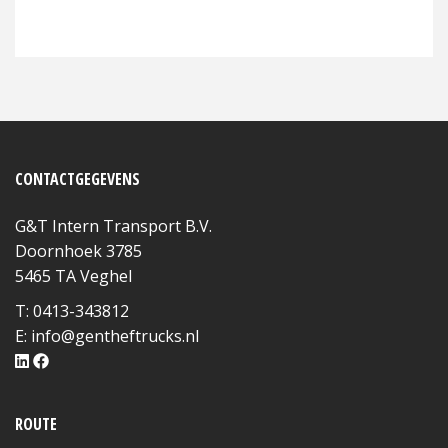
CONTACTGEGEVENS
G&T Intern Transport B.V.
Doornhoek 3785
5465 TA Veghel
T: 0413-343812
E:
info@gentheftrucks.nl
ROUTE