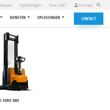
Nieuws
Opleidingen
Over G&T
Portaal
DIENSTEN
OPLOSSINGEN
CONTACT
W-SERIE SWE