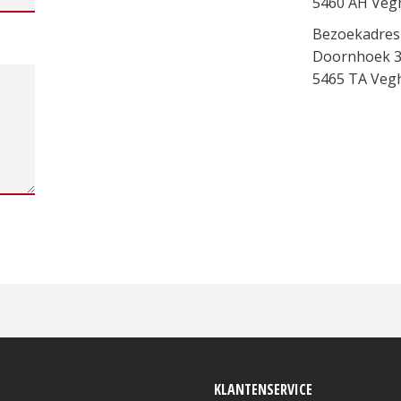
5460 AH Veg
Bezoekadres
Doornhoek 
5465 TA Veg
KLANTENSERVICE