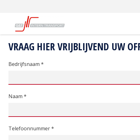
G&T Intern Transport
Offerte aanvragen huur
VRAAG HIER VRIJBLIJVEND UW OF
Bedrijfsnaam *
Naam *
Telefoonnummer *