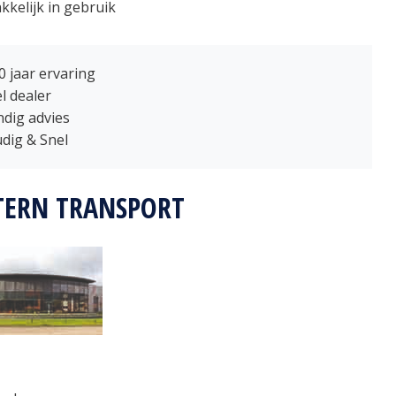
kelijk in gebruik
0 jaar ervaring
el dealer
dig advies
dig & Snel
TERN TRANSPORT