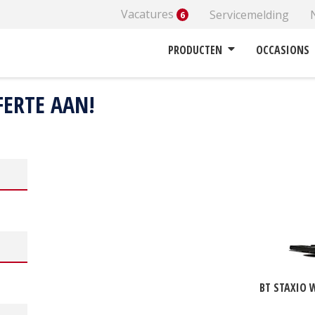
Vacatures
Servicemelding
6
PRODUCTEN
OCCASIONS
FERTE AAN!
BT STAXIO 