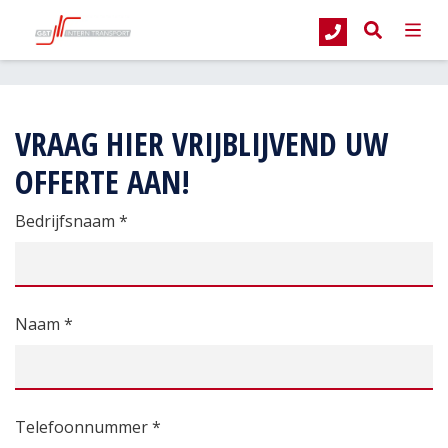
G&T Intern Transport
Offerte aanvragen
VRAAG HIER VRIJBLIJVEND UW
OFFERTE AAN!
Bedrijfsnaam *
Naam *
Telefoonnummer *