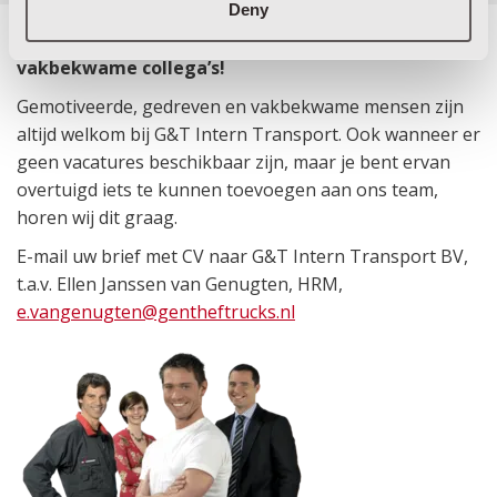
Deny
Wij zijn altijd opzoek naar gemotiveerde en
vakbekwame collega’s!
Gemotiveerde, gedreven en vakbekwame mensen zijn
altijd welkom bij G&T Intern Transport. Ook wanneer er
geen vacatures beschikbaar zijn, maar je bent ervan
overtuigd iets te kunnen toevoegen aan ons team,
horen wij dit graag.
E-mail uw brief met CV naar G&T Intern Transport BV,
t.a.v. Ellen Janssen van Genugten, HRM,
e.vangenugten@gentheftrucks.nl