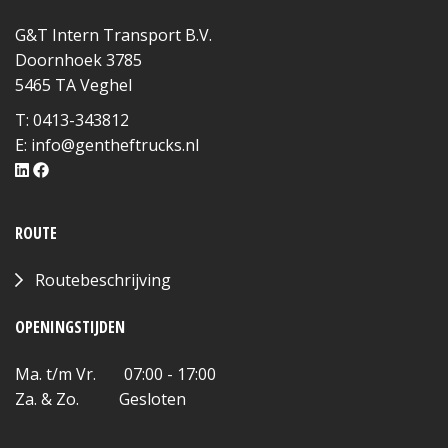
G&T Intern Transport B.V.
Doornhoek 3785
5465 TA Veghel
T: 0413-343812
E:
info@gentheftrucks.nl
ROUTE
Routebeschrijving
OPENINGSTIJDEN
Ma. t/m Vr. 07:00 - 17:00
Za. & Zo. Gesloten