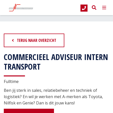
G&T Intern Transport
Vacatures
Commercieel Adviseur Intern Transport
TERUG NAAR OVERZICHT
COMMERCIEEL ADVISEUR INTERN
TRANSPORT
Fulltime
Ben jij sterk in sales, relatiebeheer en techniek of
logistiek? En wil je werken met A-merken als Toyota,
Nilfisk en Genie? Dan is dit jouw kans!