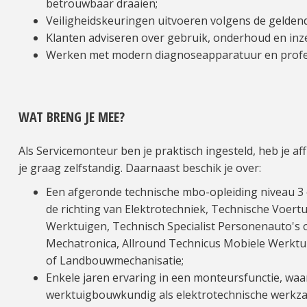
betrouwbaar draaien;
Veiligheidskeuringen uitvoeren volgens de gelden
Klanten adviseren over gebruik, onderhoud en inz
Werken met modern diagnoseapparatuur en profe
WAT BRENG JE MEE?
Als Servicemonteur ben je praktisch ingesteld, heb je af
je graag zelfstandig. Daarnaast beschik je over:
Een afgeronde technische mbo-opleiding niveau 3 o
de richting van Elektrotechniek, Technische Voert
Werktuigen, Technisch Specialist Personenauto's o
Mechatronica, Allround Technicus Mobiele Werktu
of Landbouwmechanisatie;
Enkele jaren ervaring in een monteursfunctie, waar
werktuigbouwkundig als elektrotechnische werkz