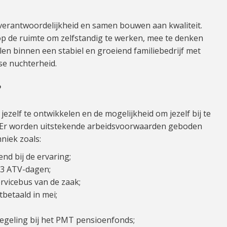
 verantwoordelijkheid en samen bouwen aan kwaliteit.
op de ruimte om zelfstandig te werken, mee te denken
elen binnen een stabiel en groeiend familiebedrijf met
e nuchterheid.
?
 jezelf te ontwikkelen en de mogelijkheid om jezelf bij te
. Er worden uitstekende arbeidsvoorwaarden geboden
niek zoals:
end bij de ervaring;
13 ATV-dagen;
rvicebus van de zaak;
tbetaald in mei;
egeling bij het PMT pensioenfonds;