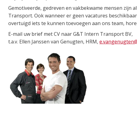
Gemotiveerde, gedreven en vakbekwame mensen zijn alt
Transport. Ook wanneer er geen vacatures beschikbaar 
overtuigd iets te kunnen toevoegen aan ons team, horen
E-mail uw brief met CV naar G&T Intern Transport BV,
t.a.v. Ellen Janssen van Genugten, HRM,
e.vangenugten@