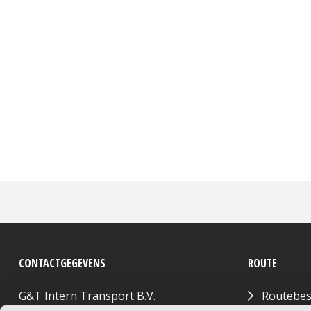
CONTACTGEGEVENS
ROUTE
G&T Intern Transport B.V.
Routebes