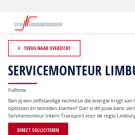
G&T Intern Transport
Vacatures
Servicemonteur Limb
TERUG NAAR OVERZICHT
SERVICEMONTEUR LIMB
Fulltime
Ben jij een zelfstandige technicus die energie krijgt van
oplossen én tevreden klanten? Dan is dit jouw kans: ver
Servicemonteur Intern Transport voor de regio Limburg
DIRECT SOLLICITEREN