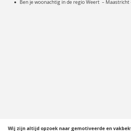
Ben je woonachtig in de regio Weert – Maastricht 
Wij zijn altijd opzoek naar gemotiveerde en vakbe