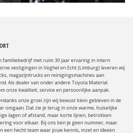
PORT
familiebedrijf met ruim 30 jaar ervaring in intern
rne vestigingen in Veghel en Echt (Limburg) leveren wij
cks, magazijntrucks en reinigingsmachines aan
nd. Als dealer van onder andere Toyota Material
m onze kwaliteit, service en persoonlijke aanpak.
danks onze groei zijn wij bewust klein gebleven in de
r omgaan. Dat zie je terug in onze warme, huiselijke
ige lagen of afstand, maar korte lijnen, betrokken
dering voor elkaar. Bij ons ben je geen nummer, maar
n een hecht team waar jouw kennis, inzet en ideeën