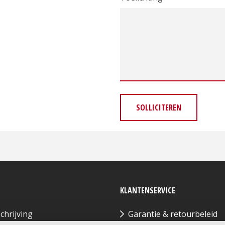
SOLLICITEREN
KLANTENSERVICE
chrijving
Garantie & retourbeleid