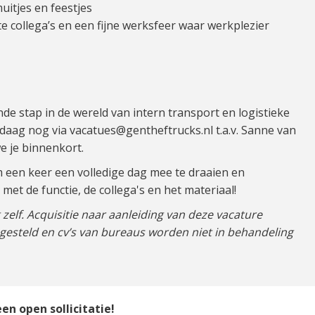
muitjes en feestjes
ste collega’s en een fijne werksfeer waar werkplezier
nde stap in de wereld van intern transport en logistieke
ndaag nog via vacatues@gentheftrucks.nl t.a.v. Sanne van
e je binnenkort.
m een keer een volledige dag mee te draaien en
 met de functie, de collega's en het materiaal!
zelf. Acquisitie naar aanleiding van deze vacature
 gesteld en cv’s van bureaus worden niet in behandeling
en open sollicitatie!