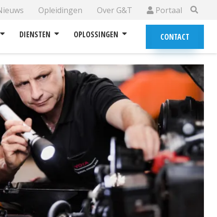
Nieuws
Opleidingen
Over G&T
Portaal
DIENSTEN
OPLOSSINGEN
CONTACT