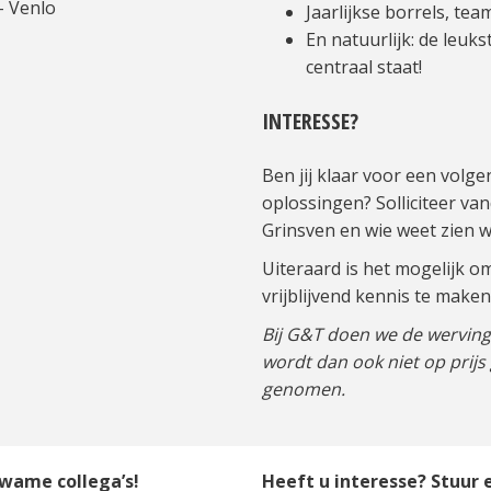
- Venlo
Jaarlijkse borrels, tea
En natuurlijk: de leuk
centraal staat!
INTERESSE?
Ben jij klaar voor een volge
oplossingen? Solliciteer va
Grinsven en wie weet zien w
Uiteraard is het mogelijk o
vrijblijvend kennis te maken
Bij G&T doen we de werving 
wordt dan ook niet op prijs
genomen.
kwame collega’s!
Heeft u interesse? Stuur e