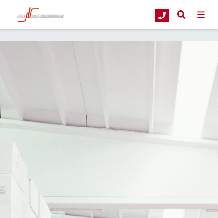
G&T Intern Transport
404 - Pagina niet gevonden