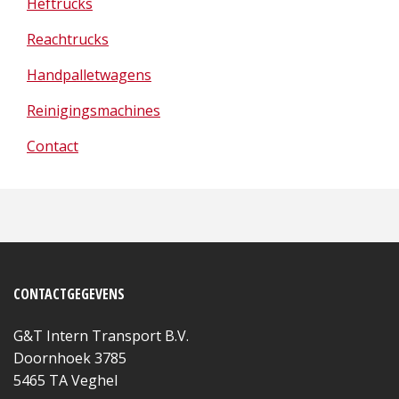
Heftrucks
Reachtrucks
Handpalletwagens
Reinigingsmachines
Contact
CONTACTGEGEVENS
G&T Intern Transport B.V.
Doornhoek 3785
5465 TA Veghel