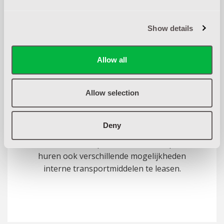
monteurs met uitsluitend originele onderdelen.
Show details
Allow all
Allow selection
LEASE
Deny
G&T Intern Transport biedt naast kopen of
huren ook verschillende mogelijkheden
interne transportmiddelen te leasen.