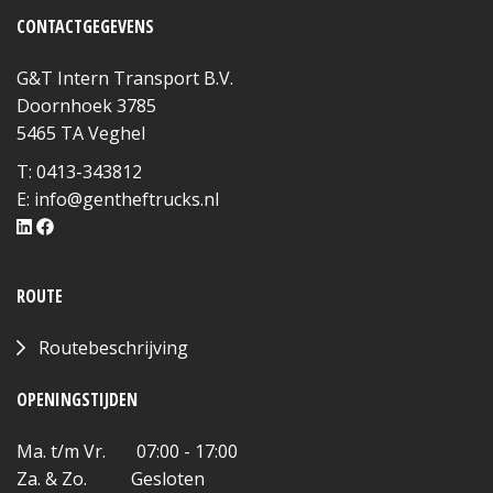
CONTACTGEGEVENS
G&T Intern Transport B.V.
Doornhoek 3785
5465 TA Veghel
T: 0413-343812
E:
info@gentheftrucks.nl
ROUTE
Routebeschrijving
OPENINGSTIJDEN
Ma. t/m Vr. 07:00 - 17:00
Za. & Zo. Gesloten