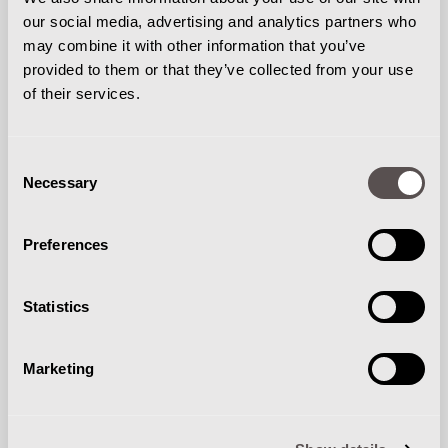
verlengen.
our social media, advertising and analytics partners who
may combine it with other information that you’ve
provided to them or that they’ve collected from your use
of their services.
Consent
Necessary
Selection
REPARATIES
Preferences
Reparaties van reinigingmachines worden met
Statistics
zorg uitgevoerd door onze monteurs met
uitsluitend originele onderdelen.
Marketing