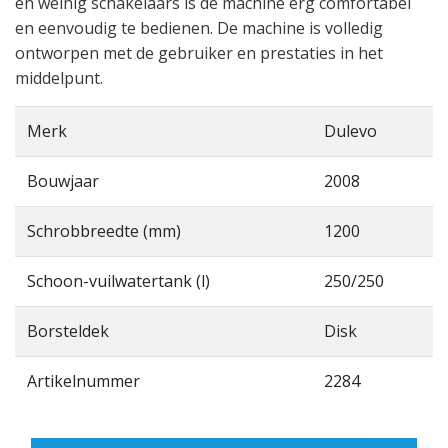
en weinig schakelaars is de machine erg comfortabel
en eenvoudig te bedienen. De machine is volledig
ontworpen met de gebruiker en prestaties in het
middelpunt.
Merk
Dulevo
Bouwjaar
2008
Schrobbreedte (mm)
1200
Schoon-vuilwatertank (l)
250/250
Borsteldek
Disk
Artikelnummer
2284