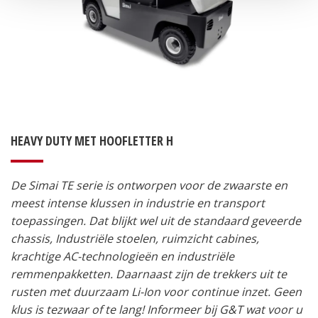
HEAVY DUTY MET HOOFLETTER H
De Simai TE serie is ontworpen voor de zwaarste en
meest intense klussen in industrie en transport
toepassingen. Dat blijkt wel uit de standaard geveerde
chassis, Industriële stoelen, ruimzicht cabines,
krachtige AC-technologieën en industriële
remmenpakketten. Daarnaast zijn de trekkers uit te
rusten met duurzaam Li-Ion voor continue inzet. Geen
klus is tezwaar of te lang! Informeer bij G&T wat voor u