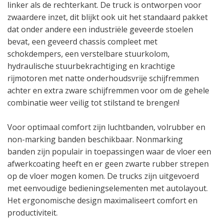
linker als de rechterkant. De truck is ontworpen voor
zwaardere inzet, dit blijkt ook uit het standaard pakket
dat onder andere een industriële geveerde stoelen
bevat, een geveerd chassis compleet met
schokdempers, een verstelbare stuurkolom,
hydraulische stuurbekrachtiging en krachtige
rijmotoren met natte onderhoudsvrije schijfremmen
achter en extra zware schijfremmen voor om de gehele
combinatie weer veilig tot stilstand te brengen!
Voor optimaal comfort zijn luchtbanden, volrubber en
non-marking banden beschikbaar. Nonmarking
banden zijn populair in toepassingen waar de vloer een
afwerkcoating heeft en er geen zwarte rubber strepen
op de vloer mogen komen. De trucks zijn uitgevoerd
met eenvoudige bedieningselementen met autolayout.
Het ergonomische design maximaliseert comfort en
productiviteit.