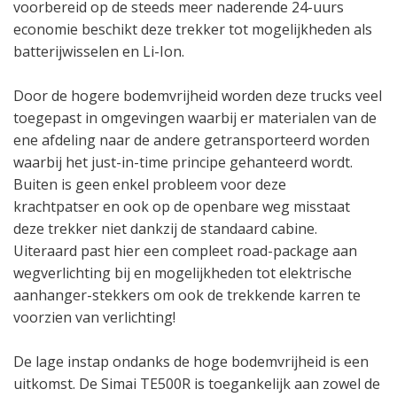
voorbereid op de steeds meer naderende 24-uurs
economie beschikt deze trekker tot mogelijkheden als
batterijwisselen en Li-Ion.
Door de hogere bodemvrijheid worden deze trucks veel
toegepast in omgevingen waarbij er materialen van de
ene afdeling naar de andere getransporteerd worden
waarbij het just-in-time principe gehanteerd wordt.
Buiten is geen enkel probleem voor deze
krachtpatser en ook op de openbare weg misstaat
deze trekker niet dankzij de standaard cabine.
Uiteraard past hier een compleet road-package aan
wegverlichting bij en mogelijkheden tot elektrische
aanhanger-stekkers om ook de trekkende karren te
voorzien van verlichting!
De lage instap ondanks de hoge bodemvrijheid is een
uitkomst. De Simai TE500R is toegankelijk aan zowel de