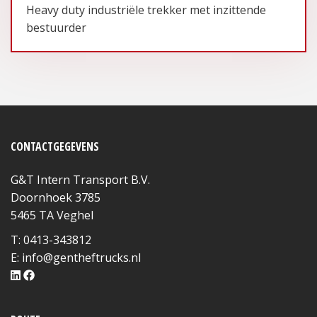
Heavy duty industriële trekker met inzittende
bestuurder
CONTACTGEGEVENS
G&T Intern Transport B.V.
Doornhoek 3785
5465 TA Veghel
T: 0413-343812
E:
info@gentheftrucks.nl