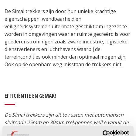
De Simai trekkers zijn door hun unieke krachtige
eigenschappen, wendbaarheid en
veiligheidssystemen uitermate geschikt om ingezet te
worden in omgevingen waar er ruimte gecreërd is voor
goederenstromingen zoals zware industrie, logistieke
dienstverleners en luchthavens waarbij de
terreincondities ook minder dan optimaal mogen zijn.
Ook op de openbare weg misstaan de trekkers niet.
EFFICIËNTIE EN GEMAK!
De Simai trekkers zijn uit te rusten met automatisch
sluitende 25mm en 30mm trekpennen welke vanuit de
cabine te openen zijn. Door naar achteren te rijden