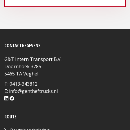
CONTACTGEGEVENS
G&T Intern Transport B.V.
Doornhoek 3785
5465 TA Veghel
T: 0413-343812
E:
info@gentheftrucks.nl
ROUTE