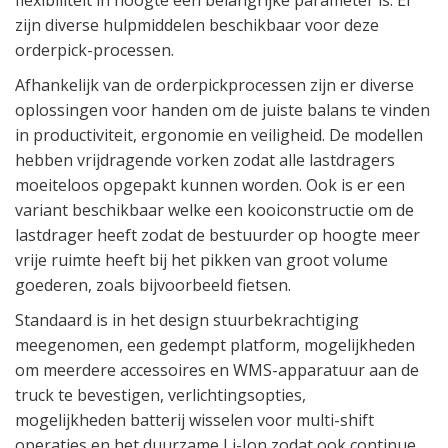
zijn diverse hulpmiddelen beschikbaar voor deze
orderpick-processen.
Afhankelijk van de orderpickprocessen zijn er diverse
oplossingen voor handen om de juiste balans te vinden
in productiviteit, ergonomie en veiligheid. De modellen
hebben vrijdragende vorken zodat alle lastdragers
moeiteloos opgepakt kunnen worden. Ook is er een
variant beschikbaar welke een kooiconstructie om de
lastdrager heeft zodat de bestuurder op hoogte meer
vrije ruimte heeft bij het pikken van groot volume
goederen, zoals bijvoorbeeld fietsen.
Standaard is in het design stuurbekrachtiging
meegenomen, een gedempt platform, mogelijkheden
om meerdere accessoires en WMS-apparatuur aan de
truck te bevestigen, verlichtingsopties,
mogelijkheden batterij wisselen voor multi-shift
operaties en het duurzame Li-Ion zodat ook continue