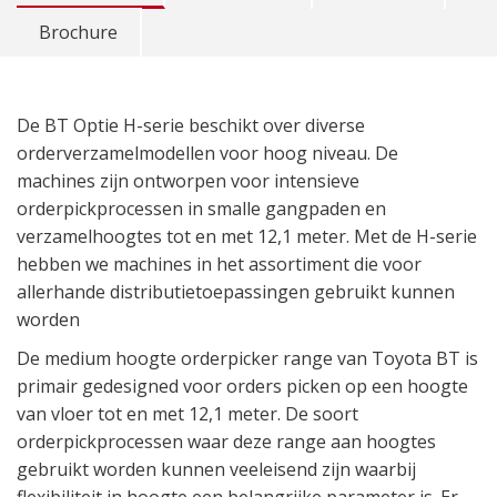
Brochure
De BT Optie H-serie beschikt over diverse
orderverzamelmodellen voor hoog niveau. De
machines zijn ontworpen voor intensieve
orderpickprocessen in smalle gangpaden en
verzamelhoogtes tot en met 12,1 meter. Met de H-serie
hebben we machines in het assortiment die voor
allerhande distributietoepassingen gebruikt kunnen
worden
De medium hoogte orderpicker range van Toyota BT is
primair gedesigned voor orders picken op een hoogte
van vloer tot en met 12,1 meter. De soort
orderpickprocessen waar deze range aan hoogtes
gebruikt worden kunnen veeleisend zijn waarbij
flexibiliteit in hoogte een belangrijke parameter is. Er