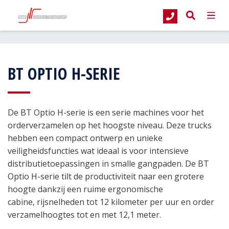
G&T Intern Transport
Producten
Magazijntrucks
Orderverzameltruck
BT OPTIO H-SERIE
De BT Optio H-serie is een serie machines voor het
orderverzamelen op het hoogste niveau. Deze trucks
hebben een compact ontwerp en unieke
veiligheidsfuncties wat ideaal is voor intensieve
distributietoepassingen in smalle gangpaden. De BT
Optio H-serie tilt de productiviteit naar een grotere
hoogte dankzij een ruime ergonomische
cabine, rijsnelheden tot 12 kilometer per uur en order
verzamelhoogtes tot en met 12,1 meter.