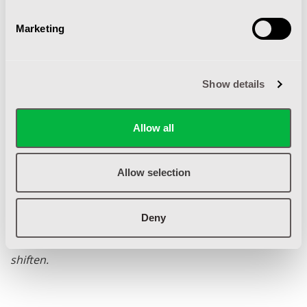
Marketing
Show details
Allow all
Allow selection
LITHIUM-ION
Deny
Alle BT orderpickers zijn leverbaar met onze nieuwe
innovatieve lithium-ion accu's, ideaal voor meerdere
shiften.