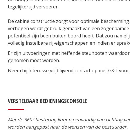
tegelijkertijd vervoeren!
De cabine constructie zorgt voor optimale bescherming 
verhogen wordt gebruik gemaakt van een zogenaamde 'do
potentieel zijn been buiten boord heeft. Dat zou nameli
volledig instelbare rij-eigenschappen en indien er spra
Er zijn uitvoeringen met heffende steunpoten waardoor 
genomen moet worden.
Neem bij interesse vrijblijvend contact op met G&T voor
VERSTELBAAR BEDIENINGSCONSOLE
Met de 360° besturing kunt u eenvoudig van richting v
worden aangepast naar de wensen van de bestuurder.