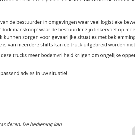
van de bestuurder in omgevingen waar veel logistieke bewe
demansknop' waar de bestuurder zijn linkervoet op moet p
jk kunnen zorgen voor gevaarlijke situaties met beklemming e
ke is van meerdere shifts kan de truck uitgebreid worden met
deze trucks meer bodemvrijheid krijgen om ongelijke opper
 passend advies in uw situatie!
eranderen. De bediening kan