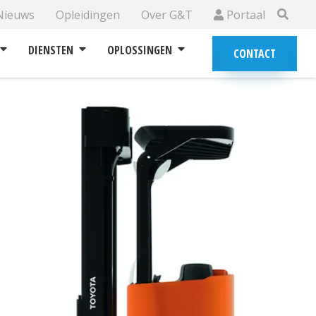
Nieuws
Opleidingen
Over G&T
Portaal
DIENSTEN
OPLOSSINGEN
CONTACT