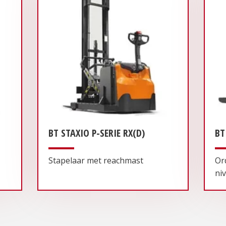
BT STAXIO P-SERIE RX(D)
BT
Stapelaar met reachmast
Or
ni