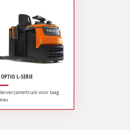
 OPTIO L-SERIE
derverzameltruck voor laag
veau