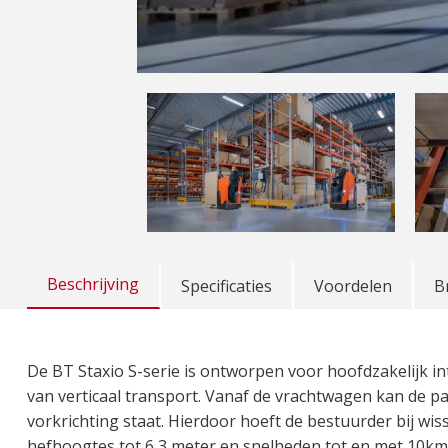
Beschrijving
Specificaties
Voordelen
B
De BT Staxio S-serie is ontworpen voor hoofdzakelijk i
van verticaal transport. Vanaf de vrachtwagen kan de pa
vorkrichting staat. Hierdoor hoeft de bestuurder bij wiss
hefhoogtes tot 6,3 meter en snelheden tot en met 10km/h