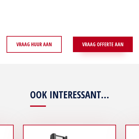
VRAAG HUUR AAN
VRAAG OFFERTE AAN
OOK INTERESSANT...