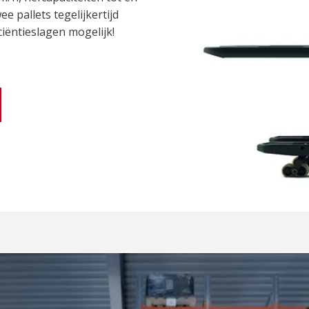
 pallets tegelijkertijd
ciëntieslagen mogelijk!