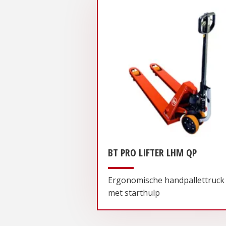
BT PRO LIFTER LHM QP
Ergonomische handpallettruck
met starthulp