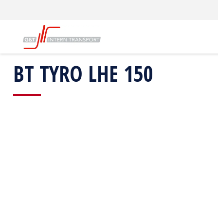
G&T Intern Transport
Producten
Magazijntrucks
BT TYRO LHE 150