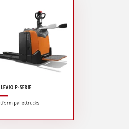
 LEVIO P-SERIE
atform pallettrucks