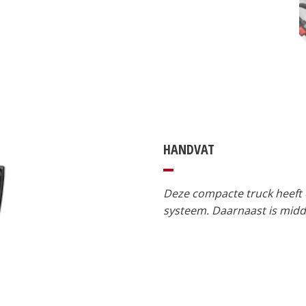
HANDVAT
Deze compacte truck heeft
systeem. Daarnaast is middel