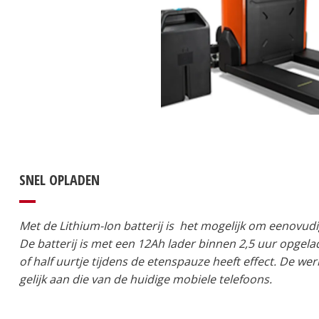
SNEL OPLADEN
Met de Lithium-Ion batterij is het mogelijk om eenovud
De batterij is met een 12Ah lader binnen 2,5 uur opgel
of half uurtje tijdens de etenspauze heeft effect. De wer
gelijk aan die van de huidige mobiele telefoons.