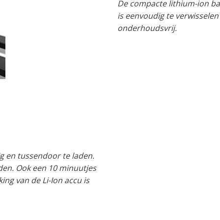
De compacte lithium-ion bat
is eenvoudig te verwissele
onderhoudsvrij.
ig en tussendoor te laden.
aden. Ook een 10 minuutjes
king van de Li-Ion accu is