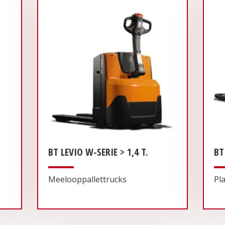
BT LEVIO W-SERIE > 1,4 T.
BT
Meelooppallettrucks
Pl