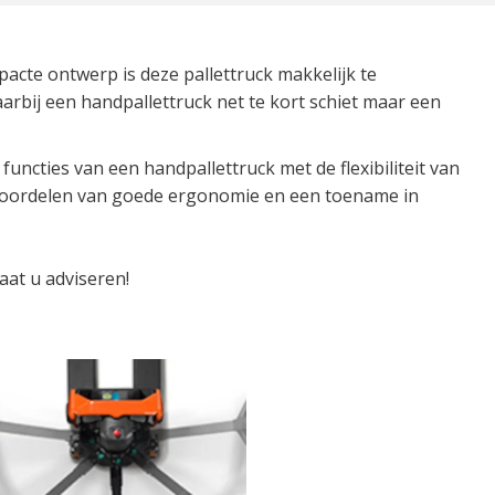
acte ontwerp is deze pallettruck makkelijk te
arbij een handpallettruck net te kort schiet maar een
functies van een handpallettruck met de flexibiliteit van
ra voordelen van goede ergonomie en een toename in
laat u adviseren!