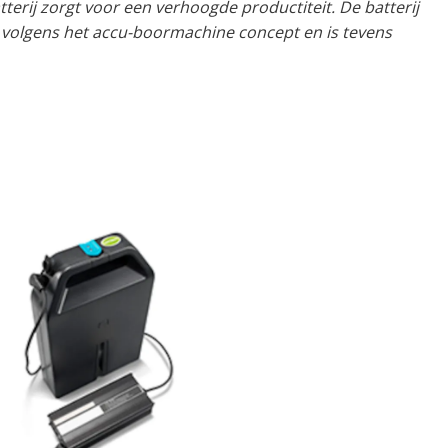
terij zorgt voor een verhoogde productiteit. De batterij
n volgens het accu-boormachine concept en is tevens