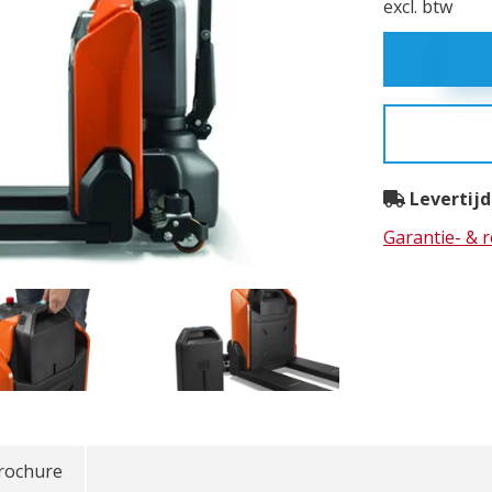
excl. btw
Levertijd
Garantie- & 
rochure