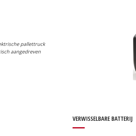
ktrische pallettruck
trisch aangedreven
VERWISSELBARE BATTERIJ