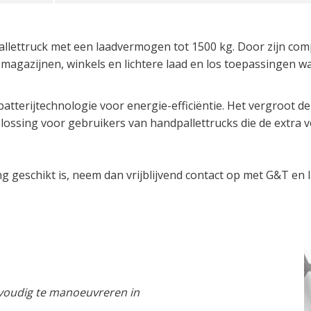
allettruck met een laadvermogen tot 1500 kg. Door zijn comp
agazijnen, winkels en lichtere laad en los toepassingen wa
tterijtechnologie voor energie-efficiëntie. Het vergroot de 
 oplossing voor gebruikers van handpallettrucks die de ext
g geschikt is, neem dan vrijblijvend contact op met G&T en 
nvoudig te manoeuvreren in